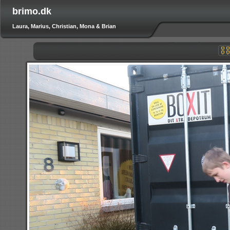
brimo.dk
Laura, Marius, Christian, Mona & Brian