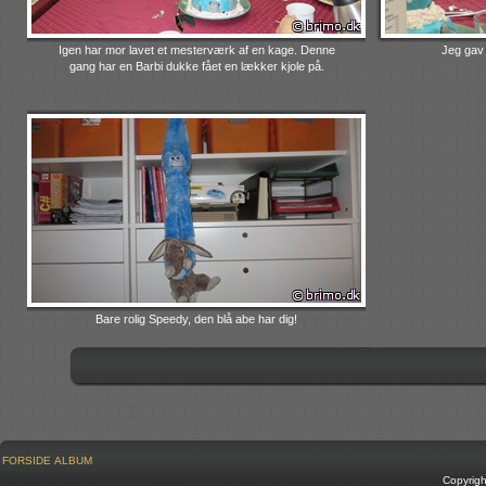
Igen har mor lavet et mesterværk af en kage. Denne
Jeg gav 
gang har en Barbi dukke fået en lækker kjole på.
Bare rolig Speedy, den blå abe har dig!
FORSIDE
ALBUM
Copyrig