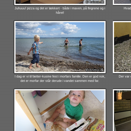
Juhuuu! pizza og det er lækkert - både i maven, på fingrene og i
Hvad 
håret!
I dag er vi til fætter-kusine fest i morfars familie. Den er god nok,
Der var 
det er morfar der står derude i vandet sammen med far.