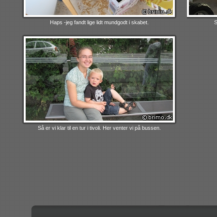
Haps -jeg fandt lige lidt mundgodt i skabet.
S
Så er vi klar til en tur i tivoli. Her venter vi på bussen.