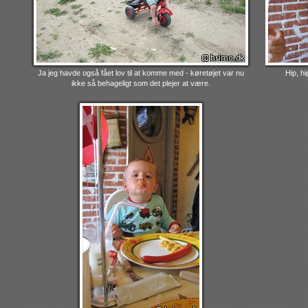
Ja jeg havde også fået lov til at komme med - køretøjet var nu
Hip, h
ikke så behageligt som det plejer at være.