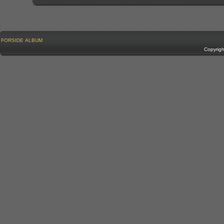
FORSIDE
ALBUM
Copyrig