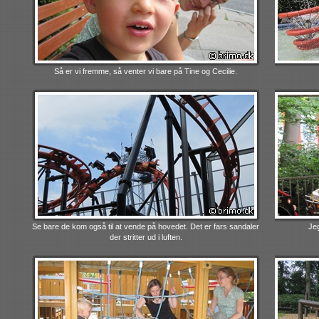
Så er vi fremme, så venter vi bare på Tine og Cecilie.
Se bare de kom også til at vende på hovedet. Det er fars sandaler
Jeg
der stritter ud i luften.